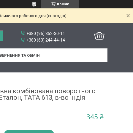
Кошик
ближчого робочого дня (сьогодні).
+380 (96) 352-30-11
+380 (63) 244-44-14
ВЕРНЕННЯ ТА ОБМІН
ивна комбінована поворотного
Еталон, ТАТА 613, в-во Індія
345 ₴