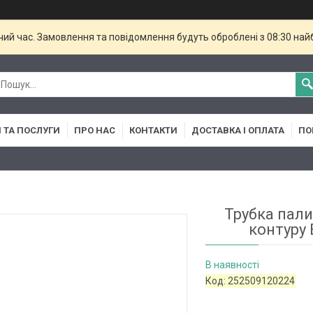
чий час. Замовлення та повідомлення будуть оброблені з 08:30 най
 ТА ПОСЛУГИ
ПРО НАС
КОНТАКТИ
ДОСТАВКА І ОПЛАТА
ПО
Трубка пал
контуру 
В наявності
Код:
252509120224