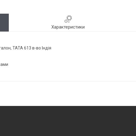
Характеристики
алон, ТАТА 613 в-во Індія
бами