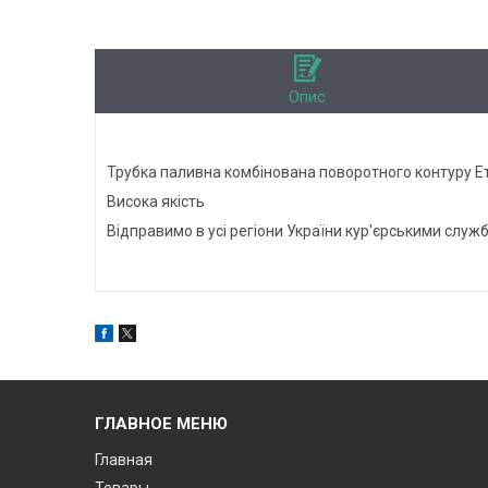
Опис
Трубка паливна комбінована поворотного контуру Ет
Висока якість
Відправимо в усі регіони України кур'єрськими служ
ГЛАВНОЕ МЕНЮ
Главная
Товары