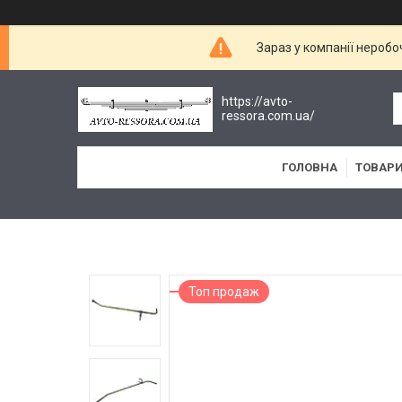
Зараз у компанії неробо
https://avto-
ressora.com.ua/
ГОЛОВНА
ТОВАРИ
Топ продаж