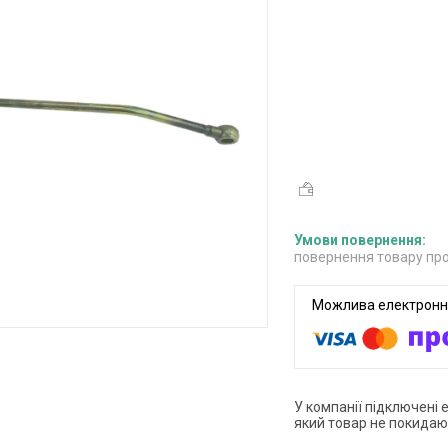
повернення товару про
У компанії підключені 
який товар не покидаю