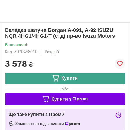
Вкладка шатуна Богдан А-091, А-92 ISUZU
NQR 4HG1/4HG1-T (стд) пр-во Isuzu Motors
В наявності
Код: 8970458010
Роздріб
3 578
₴
Купити
або
Купити з
Що таке купити з Пром?
Замовлення під захистом