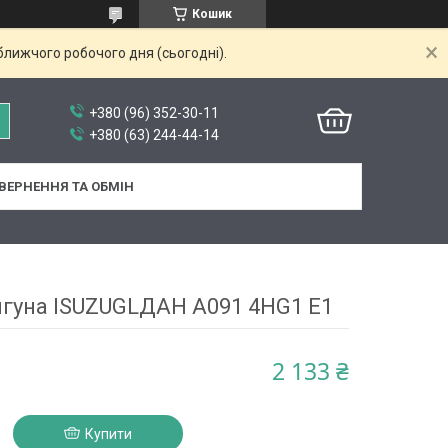
Кошик
ближчого робочого дня (сьогодні).
+380 (96) 352-30-11
+380 (63) 244-44-14
ВЕРНЕННЯ ТА ОБМІН
гуна ISUZUGLДАН А091 4HG1 E1
2 133 ₴
Купити