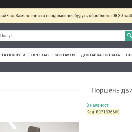
чий час. Замовлення та повідомлення будуть оброблені з 08:30 най
 ТА ПОСЛУГИ
ПРО НАС
КОНТАКТИ
ДОСТАВКА І ОПЛАТА
ПО
Поршень дви
В наявності
Код:
8971836660