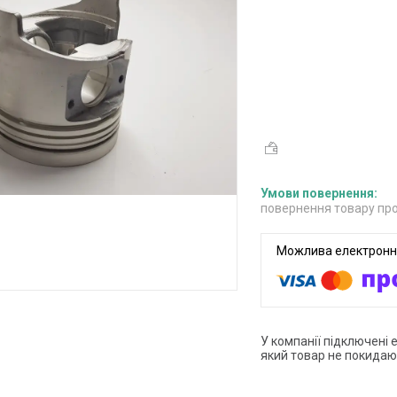
повернення товару про
У компанії підключені 
який товар не покидаю