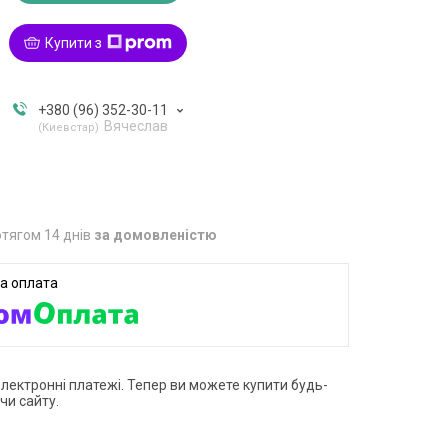
Купити з
+380 (96) 352-30-11
Вячеслав
Киевстар
тягом 14 днів
за домовленістю
електронні платежі. Тепер ви можете купити будь-
чи сайту.