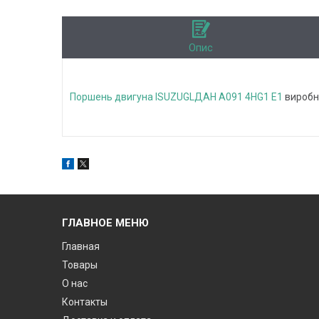
Опис
Поршень двигуна ISUZUGLДАН А091 4HG1 E1
виробн
ГЛАВНОЕ МЕНЮ
Главная
Товары
О нас
Контакты