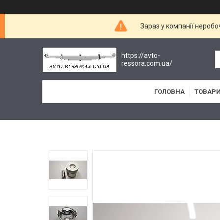
Зараз у компанії неробо
https://avto-
ressora.com.ua/
ГОЛОВНА
ТОВАРИ