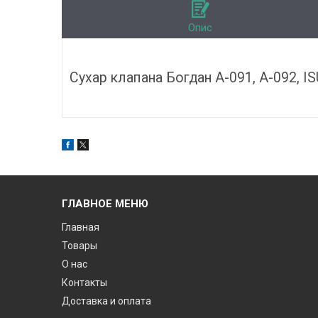
Опис
Сухар клапана Богдан А-091, А-092, I
ГЛАВНОЕ МЕНЮ
Главная
Товары
О нас
Контакты
Доставка и оплата