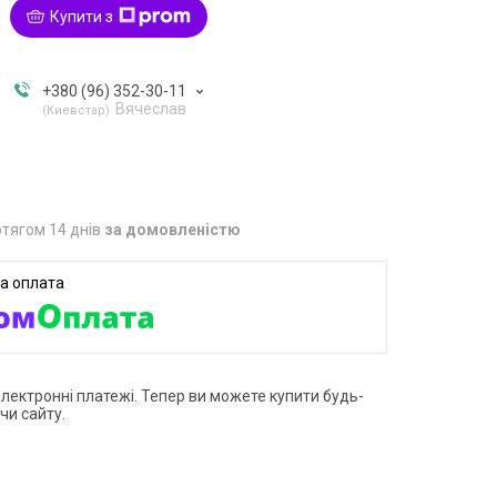
Купити з
+380 (96) 352-30-11
Вячеслав
Киевстар
тягом 14 днів
за домовленістю
електронні платежі. Тепер ви можете купити будь-
чи сайту.