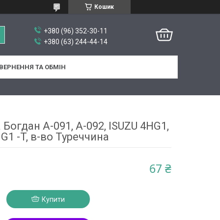
Кошик
+380 (96) 352-30-11
+380 (63) 244-44-14
ВЕРНЕННЯ ТА ОБМІН
 Богдан А-091, А-092, ISUZU 4HG1,
G1 -T, в-во Туреччина
67 ₴
Купити