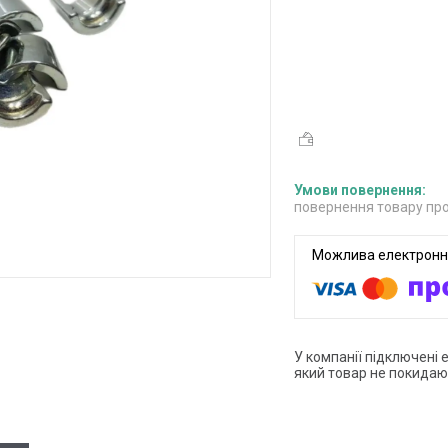
повернення товару про
У компанії підключені 
який товар не покидаю