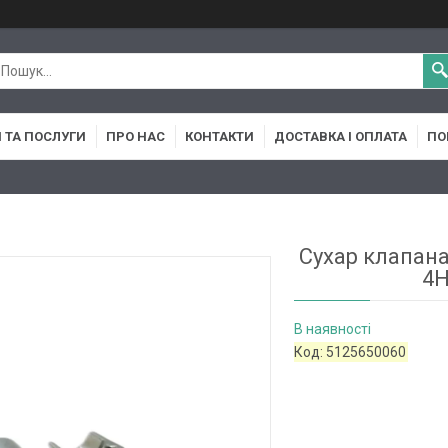
 ТА ПОСЛУГИ
ПРО НАС
КОНТАКТИ
ДОСТАВКА І ОПЛАТА
ПО
Сухар клапана
4H
В наявності
Код:
5125650060