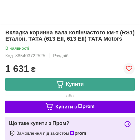
Вкладка коринна вала колінчастого км-т (RS1)
Еталон, ТАТА (613 EII, 613 EII) TATA Motors
В наявності
Код: 885403722525
Роздріб
1 631
₴
Купити
або
Купити з
Що таке купити з Пром?
Замовлення під захистом