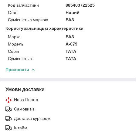
Код запчастини
885403722525
Стан
Новий
Сумісність з маркою
БАЗ
Користувальницькі характеристики
Марка
БАЗ
Модель
А-079
Серія
TATA
Сумісність з:
TATA
Приховати
Умови доставки
Нова Пошта
Самовивіз
Доставка кур'єром
Інтайм