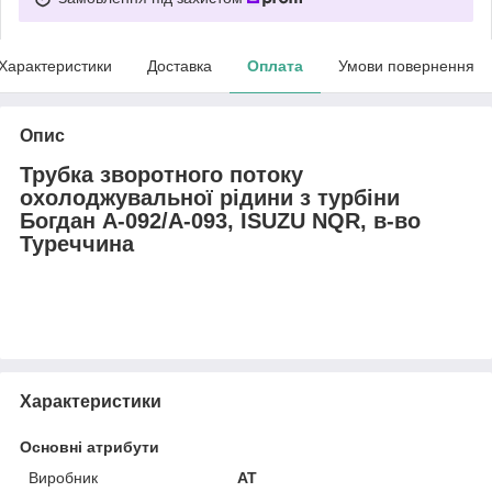
Характеристики
Доставка
Оплата
Умови повернення
Опис
Трубка зворотного потоку
охолоджувальної рідини з турбіни
Богдан А-092/А-093, ISUZU NQR, в-во
Туреччина
Характеристики
Основні атрибути
Виробник
AT