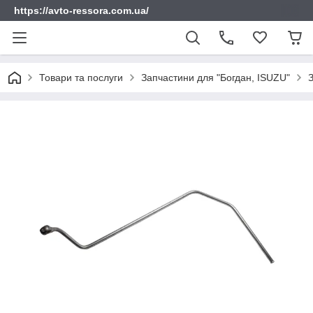
https://avto-ressora.com.ua/
Товари та послуги
Запчастини для "Богдан, ISUZU"