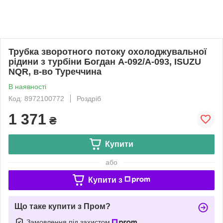
Трубка зворотного потоку охолоджувальної
рідини з турбіни Богдан А-092/А-093, ISUZU
NQR, в-во Туреччина
В наявності
Код: 8972100772
Роздріб
1 371
₴
Купити
або
Купити з
Що таке купити з Пром?
Замовлення під захистом