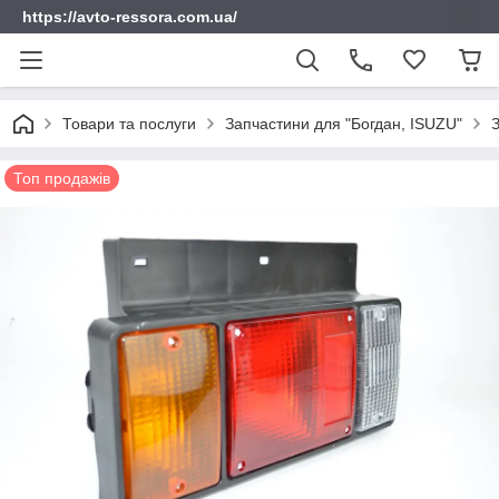
https://avto-ressora.com.ua/
Товари та послуги
Запчастини для "Богдан, ISUZU"
Топ продажів