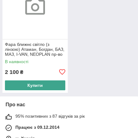
Фара ближнє світло (з
лінзою) Атаман, Богдан, БАЗ,
МАЗ, I-VAN, NEOPLAN пр-во
Туреччина
В наявності
2 100
₴
Купити
Про нас
95% позитивних з 87 відгуків за рік
Працює з 09.12.2014