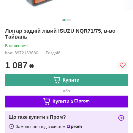
Ліхтар задній лівий ISUZU NQR71/75, в-во
Тайвань
В наявності
Код: 8972133680
Роздріб
1 087
₴
Купити
або
Купити з
Що таке купити з Пром?
Замовлення під захистом