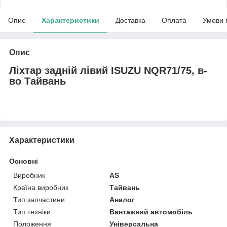
Опис
Характеристики
Доставка
Оплата
Умови 
Опис
Ліхтар задній лівий ISUZU NQR71/75, в-
во Тайвань
Характеристики
Основні
Виробник
AS
Країна виробник
Тайвань
Тип запчастини
Аналог
Тип техніки
Вантажний автомобіль
Положення
Універсальна