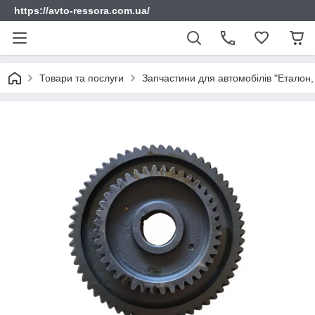
https://avto-ressora.com.ua/
Товари та послуги
Запчастини для автомобілів "Еталон, 