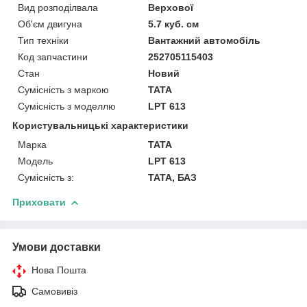
Вид розподілвала
Верхової
Об'єм двигуна
5.7 куб. см
Тип техніки
Вантажний автомобіль
Код запчастини
252705115403
Стан
Новий
Сумісність з маркою
TATA
Сумісність з моделлю
LPT 613
Користувальницькі характеристики
Марка
TATA
Модель
LPT 613
Сумісність з:
TATA, БАЗ
Приховати
Умови доставки
Нова Пошта
Самовивіз