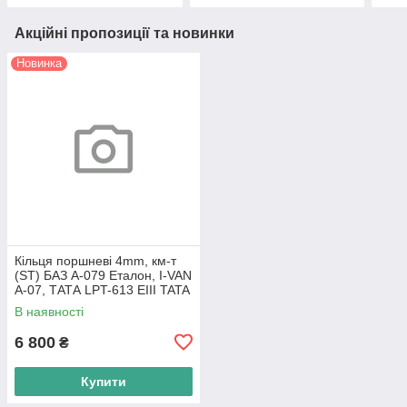
Акційні пропозиції та новинки
Новинка
Кільця поршневі 4mm, км-т
(ST) БАЗ А-079 Еталон, I-VAN
A-07, ТАТА LPT-613 EIII TATA
Motors
В наявності
6 800
₴
Купити