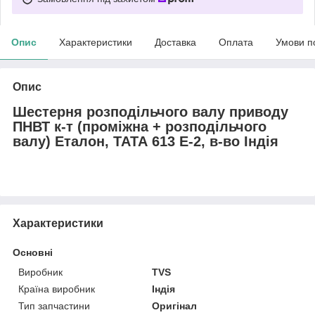
Опис
Характеристики
Доставка
Оплата
Умови п
Опис
Шестерня розподільчого валу приводу
ПНВТ к-т (проміжна + розподільчого
валу) Еталон, ТАТА 613 Е-2, в-во Індія
Характеристики
Основні
Виробник
TVS
Країна виробник
Індія
Тип запчастини
Оригінал