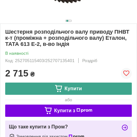
Шестерня розподільчого валу приводу ПНВТ
к-т (проміжна + розподільчого валу) Еталон,
ТАТА 613 Е-2, в-во Індія
В наявності
Код: 252705115403/252707135401
Роздріб
2 715
₴
Купити
або
Купити з
Що таке купити з Пром?
Замовлення під захистом