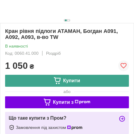
Кран рівня підлоги АТАМАН, Богдан А091,
А092, А093, в-во TW
В наявності
Код: 0060.41.000
Роздріб
1 050
₴
Купити
або
Купити з
Що таке купити з Пром?
Замовлення під захистом