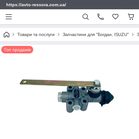
https://avto-ressora.com.ua/
Товари та послуги
Запчастини для "Богдан, ISUZU"
Топ продажів