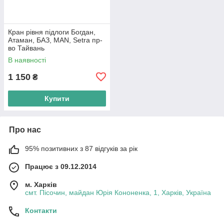
Кран рівня підлоги Богдан,
Атаман, БАЗ, MAN, Setra пр-
во Тайвань
В наявності
1 150
₴
Купити
Про нас
95% позитивних з 87 відгуків за рік
Працює з 09.12.2014
м. Харків
смт. Пісочин, майдан Юрія Кононенка, 1, Харків, Україна
Контакти