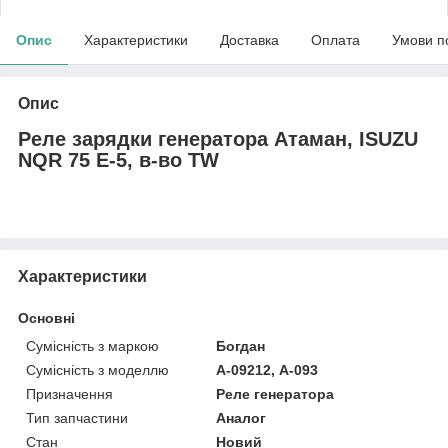
Опис
Характеристики
Доставка
Оплата
Умови п
Опис
Реле зарядки генератора Атаман, ISUZU
NQR 75 E-5, в-во TW
Характеристики
Основні
Сумісність з маркою
Богдан
Сумісність з моделлю
А-09212, А-093
Призначення
Реле генератора
Тип запчастини
Аналог
Стан
Новий