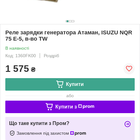
Реле зарядки генератора Атаман, ISUZU NQR
75 E-5, в-во TW
В наявності
Код: 1360FK00
Роздріб
1 575
₴
Купити
або
Купити з
Що таке купити з Пром?
Замовлення під захистом