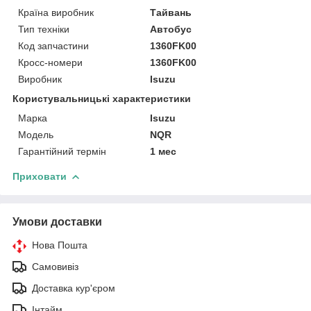
Країна виробник
Тайвань
Тип техніки
Автобус
Код запчастини
1360FK00
Кросс-номери
1360FK00
Виробник
Isuzu
Користувальницькі характеристики
Марка
Isuzu
Модель
NQR
Гарантійний термін
1 мес
Приховати
Умови доставки
Нова Пошта
Самовивіз
Доставка кур'єром
Інтайм