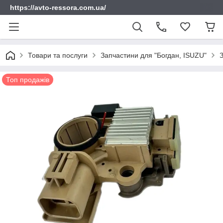
https://avto-ressora.com.ua/
Товари та послуги
Запчастини для "Богдан, ISUZU"
Топ продажів