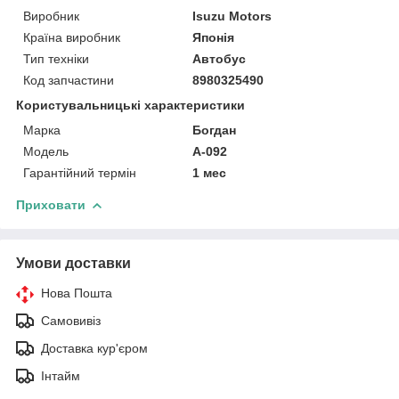
Виробник
Isuzu Motors
Країна виробник
Японія
Тип техніки
Автобус
Код запчастини
8980325490
Користувальницькі характеристики
Марка
Богдан
Модель
А-092
Гарантійний термін
1 мес
Приховати
Умови доставки
Нова Пошта
Самовивіз
Доставка кур'єром
Інтайм