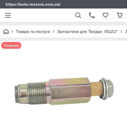
https://avto-ressora.com.ua/
Товари та послуги
Запчастини для "Богдан, ISUZU"
Новинка