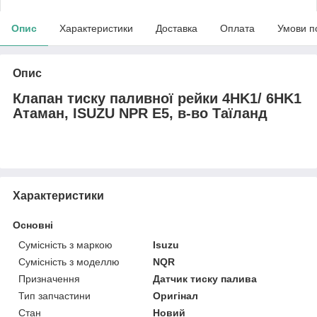
Опис
Характеристики
Доставка
Оплата
Умови п
Опис
Клапан тиску паливної рейки 4HK1/ 6HK1
Атаман, ISUZU NPR E5, в-во Таїланд
Характеристики
Основні
Сумісність з маркою
Isuzu
Сумісність з моделлю
NQR
Призначення
Датчик тиску палива
Тип запчастини
Оригінал
Стан
Новий