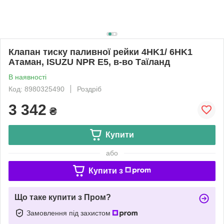
Клапан тиску паливної рейки 4HK1/ 6HK1
Атаман, ISUZU NPR E5, в-во Таїланд
В наявності
Код: 8980325490
Роздріб
3 342
₴
Купити
або
Купити з
Що таке купити з Пром?
Замовлення під захистом