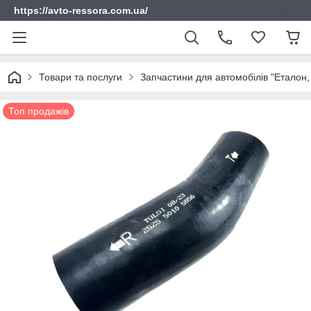
https://avto-ressora.com.ua/
Товари та послуги
Запчастини для автомобілів "Еталон, 
Топ продажів