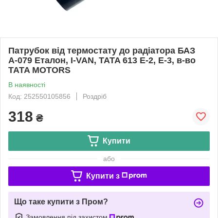
Патрубок від термостату до радіатора БАЗ
А-079 Еталон, I-VAN, TATA 613 E-2, E-3, в-во
TATA MOTORS
В наявності
Код: 252550105856
Роздріб
318
₴
Купити
або
Купити з
Що таке купити з Пром?
Замовлення під захистом