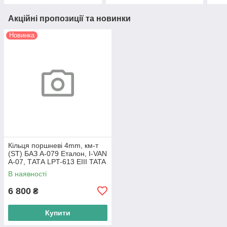
Акційні пропозиції та новинки
Новинка
Кільця поршневі 4mm, км-т
(ST) БАЗ А-079 Еталон, I-VAN
A-07, ТАТА LPT-613 EIII TATA
Motors
В наявності
6 800
₴
Купити