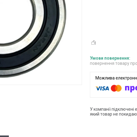
повернення товару про
У компанії підключені 
який товар не покидаю