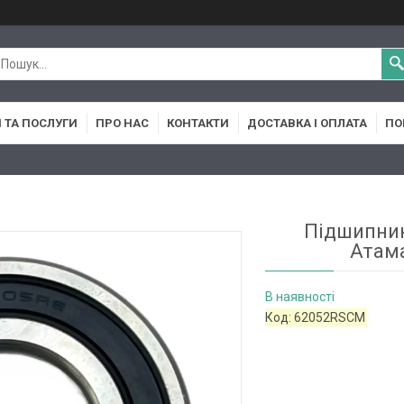
 ТА ПОСЛУГИ
ПРО НАС
КОНТАКТИ
ДОСТАВКА І ОПЛАТА
ПО
Підшипник
Атама
В наявності
Код:
62052RSCM