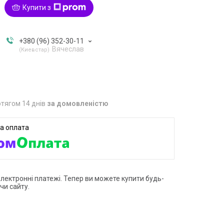
Купити з
+380 (96) 352-30-11
Вячеслав
Киевстар
тягом 14 днів
за домовленістю
електронні платежі. Тепер ви можете купити будь-
чи сайту.