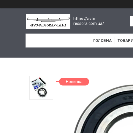
https://avto-
ressora.com.ua/
ГОЛОВНА
ТОВАРИ
Новинка