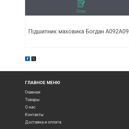
Опис
Підшипник маховика Богдан А092А093
ГЛАВНОЕ МЕНЮ
Главная
Товары
О нас
Контакты
Доставка и оплата