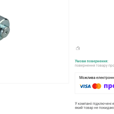
повернення товару про
У компанії підключені 
який товар не покидаю