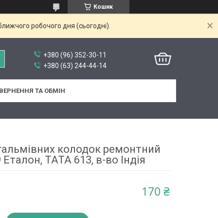
Кошик
ближчого робочого дня (сьогодні).
+380 (96) 352-30-11
+380 (63) 244-44-14
ВЕРНЕННЯ ТА ОБМІН
 гальмівних колодок ремонтний
 Еталон, ТАТА 613, в-во Індія
170 ₴