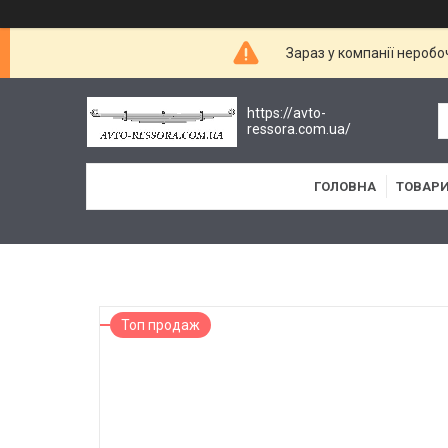
Зараз у компанії неробо
https://avto-
ressora.com.ua/
ГОЛОВНА
ТОВАРИ
Топ продаж