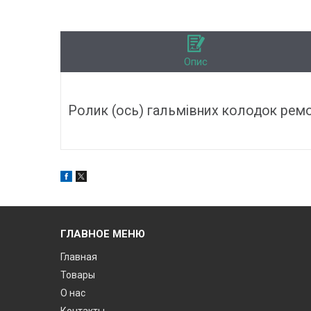
Опис
Ролик (ось) гальмівних колодок ремо
ГЛАВНОЕ МЕНЮ
Главная
Товары
О нас
Контакты