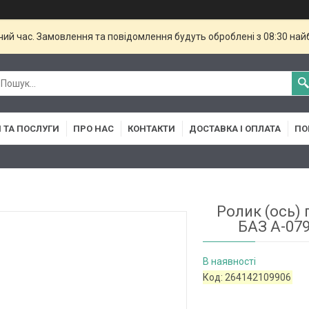
чий час. Замовлення та повідомлення будуть оброблені з 08:30 най
 ТА ПОСЛУГИ
ПРО НАС
КОНТАКТИ
ДОСТАВКА І ОПЛАТА
ПО
Ролик (ось)
БАЗ А-079
В наявності
Код:
264142109906