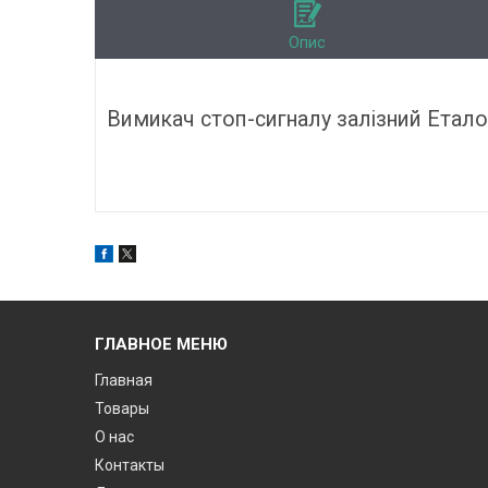
Опис
Вимикач стоп-сигналу залізний Еталон,
ГЛАВНОЕ МЕНЮ
Главная
Товары
О нас
Контакты