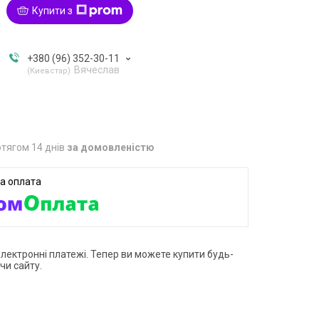
Купити з
+380 (96) 352-30-11
Вячеслав
Киевстар
тягом 14 днів
за домовленістю
електронні платежі. Тепер ви можете купити будь-
чи сайту.