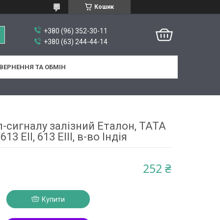
Кошик
+380 (96) 352-30-11
+380 (63) 244-44-14
ВЕРНЕННЯ ТА ОБМІН
-сигналу залізний Еталон, TATA
613 EII, 613 EIII, в-во Індія
252 ₴
Купити