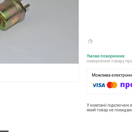
повернення товару про
У компанії підключені 
який товар не покидаю