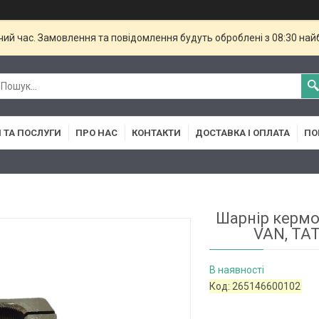
чий час. Замовлення та повідомлення будуть оброблені з 08:30 най
 ТА ПОСЛУГИ
ПРО НАС
КОНТАКТИ
ДОСТАВКА І ОПЛАТА
ПО
Шарнір кермов
VAN, ТАТА
В наявності
Код:
265146600102