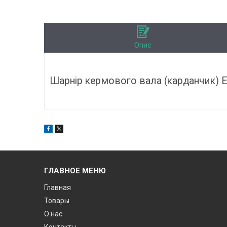
Опис
Шарнір кермового вала (карданчик) Ета
ГЛАВНОЕ МЕНЮ
Главная
Товары
О нас
Контакты