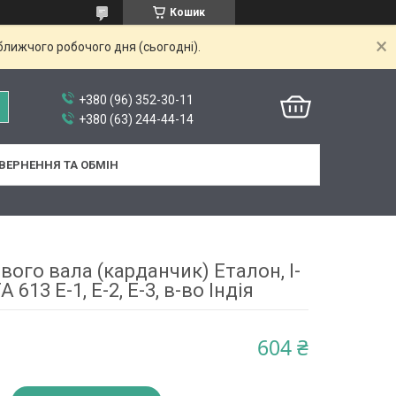
Кошик
ближчого робочого дня (сьогодні).
+380 (96) 352-30-11
+380 (63) 244-44-14
ВЕРНЕННЯ ТА ОБМІН
ого вала (карданчик) Еталон, I-
 613 E-1, E-2, E-3, в-во Індія
604 ₴