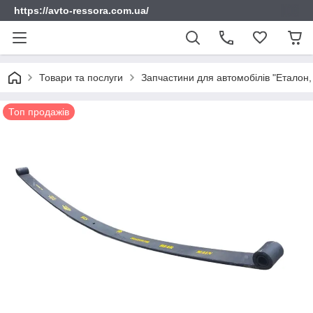
https://avto-ressora.com.ua/
Товари та послуги
Запчастини для автомобілів "Еталон, 
Топ продажів