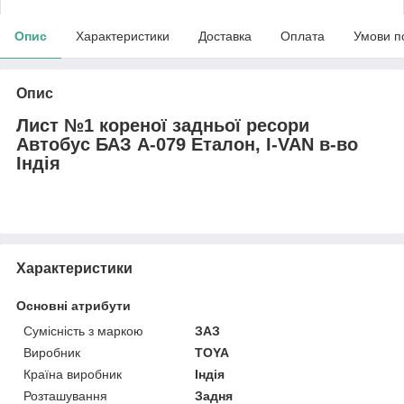
Опис
Характеристики
Доставка
Оплата
Умови п
Опис
Лист №1 кореної задньої ресори
Автобус БАЗ А-079 Еталон, I-VAN в-во
Індія
Характеристики
Основні атрибути
Сумісність з маркою
ЗАЗ
Виробник
TOYA
Країна виробник
Індія
Розташування
Задня