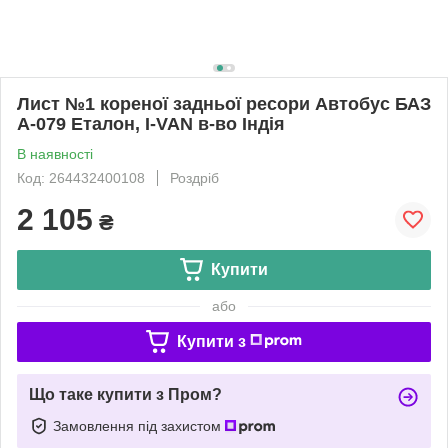
Лист №1 кореної задньої ресори Автобус БАЗ
А-079 Еталон, I-VAN в-во Індія
В наявності
Код: 264432400108
Роздріб
2 105
₴
Купити
або
Купити з
Що таке купити з Пром?
Замовлення під захистом