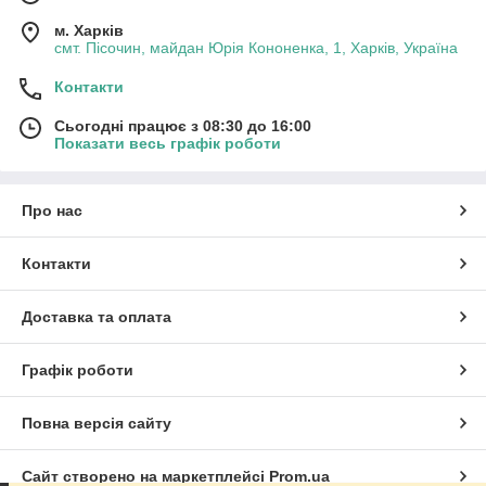
м. Харків
смт. Пісочин, майдан Юрія Кононенка, 1, Харків, Україна
Контакти
Сьогодні працює з 08:30 до 16:00
Показати весь графік роботи
Про нас
Контакти
Доставка та оплата
Графік роботи
Повна версія сайту
Сайт створено на маркетплейсі
Prom.ua