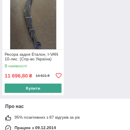
Ресора задня Еталон, I-VAN
10-лис. (Спр-во Україна)
В наявності
11 696,80
₴
14 621 ₴
Купити
Про нас
95% позитивних з 87 відгуків за рік
Працює з 09.12.2014