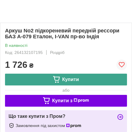
Аркуш No2 підкореневий передній рессори
БАЗ А-079 Еталон, I-VAN пр-во Індія
В наявності
Код: 264132107195
Роздріб
1 726
₴
Купити
або
Купити з
Що таке купити з Пром?
Замовлення під захистом