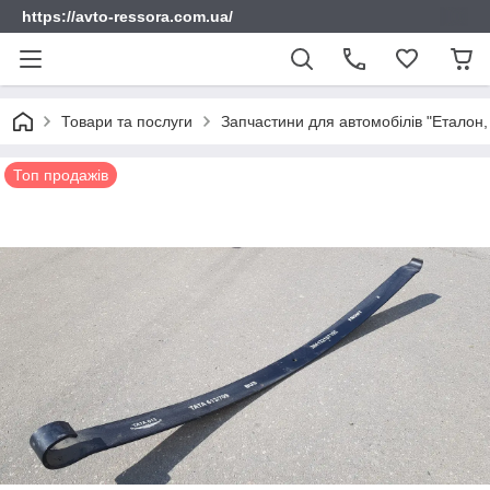
https://avto-ressora.com.ua/
Товари та послуги
Запчастини для автомобілів "Еталон, 
Топ продажів