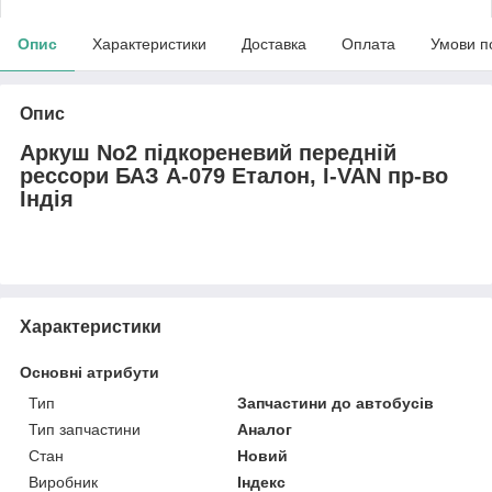
Опис
Характеристики
Доставка
Оплата
Умови п
Опис
Аркуш No2 підкореневий передній
рессори БАЗ А-079 Еталон, I-VAN пр-во
Індія
Характеристики
Основні атрибути
Тип
Запчастини до автобусів
Тип запчастини
Аналог
Стан
Новий
Виробник
Індекс