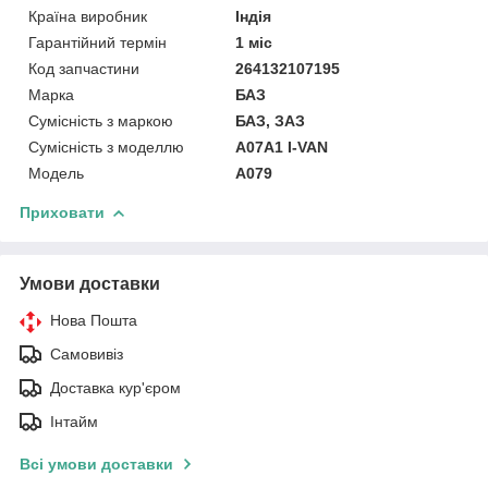
Країна виробник
Індія
Гарантійний термін
1 міс
Код запчастини
264132107195
Марка
БАЗ
Сумісність з маркою
БАЗ, ЗАЗ
Сумісність з моделлю
A07A1 I-VAN
Модель
А079
Приховати
Умови доставки
Нова Пошта
Самовивіз
Доставка кур'єром
Інтайм
Всі умови доставки