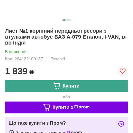
Лист №1 корінний передньої ресори з
втулками автобус БАЗ А-079 Еталон, I-VAN, в-
во Індія
В наявності
Код: 264132100137
Роздріб
1 839
₴
Купити
або
Купити з
Що таке купити з Пром?
Замовлення під захистом