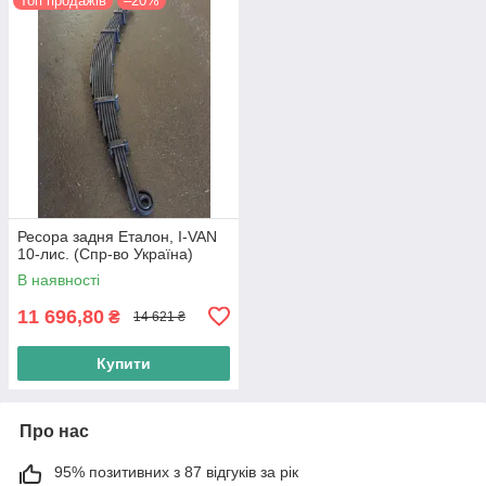
Топ продажів
–20%
Ресора задня Еталон, I-VAN
10-лис. (Спр-во Україна)
В наявності
11 696,80
₴
14 621 ₴
Купити
Про нас
95% позитивних з 87 відгуків за рік