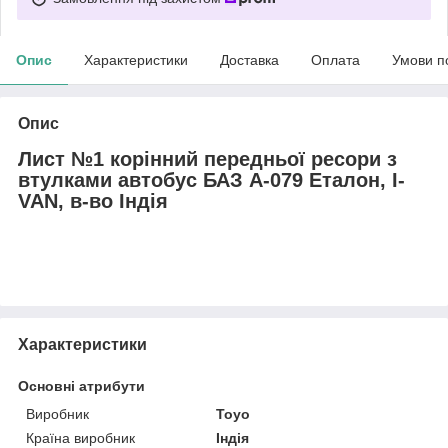
Опис
Характеристики
Доставка
Оплата
Умови п
Опис
Лист №1 корінний передньої ресори з
втулками автобус БАЗ А-079 Еталон, I-
VAN, в-во Індія
Характеристики
Основні атрибути
Виробник
Toyo
Країна виробник
Індія