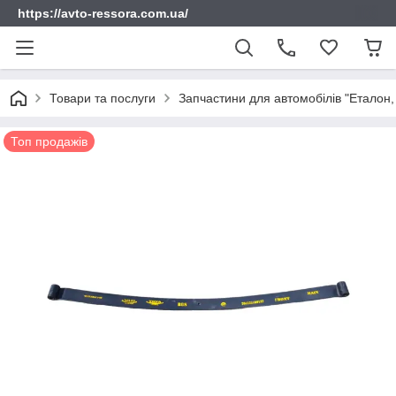
https://avto-ressora.com.ua/
Товари та послуги
Запчастини для автомобілів "Еталон, 
Топ продажів