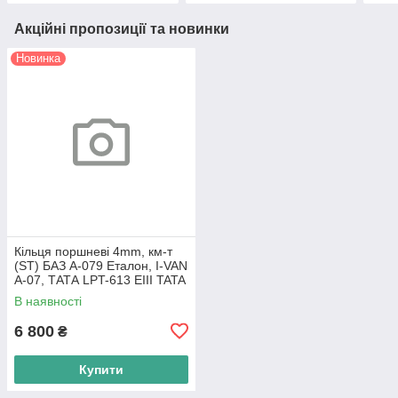
Акційні пропозиції та новинки
Новинка
Кільця поршневі 4mm, км-т
(ST) БАЗ А-079 Еталон, I-VAN
A-07, ТАТА LPT-613 EIII TATA
Motors
В наявності
6 800
₴
Купити