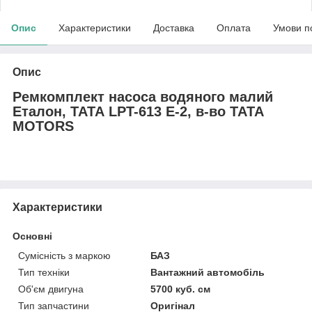
Опис
Характеристики
Доставка
Оплата
Умови п
Опис
Ремкомплект насоса водяного малий
Еталон, ТАТА LPT-613 Е-2, в-во TATA
MOTORS
Характеристики
Основні
Сумісність з маркою
БАЗ
Тип техніки
Вантажний автомобіль
Об'єм двигуна
5700 куб. см
Тип запчастини
Оригінал