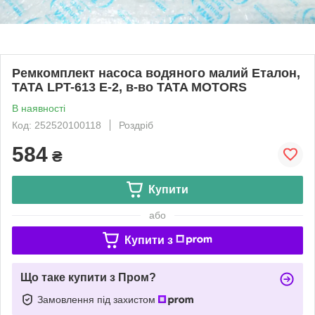
Ремкомплект насоса водяного малий Еталон,
ТАТА LPT-613 Е-2, в-во TATA MOTORS
В наявності
Код: 252520100118
Роздріб
584
₴
Купити
або
Купити з
Що таке купити з Пром?
Замовлення під захистом