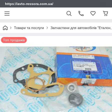
https://avto-ressora.com.ua/
Товари та послуги
Запчастини для автомобілів "Еталон, 
Топ продажів