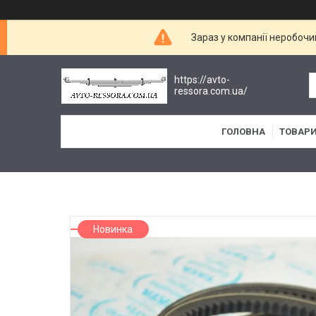
Зараз у компанії неробочи
https://avto-
ressora.com.ua/
ГОЛОВНА
ТОВАРИ
Новинка