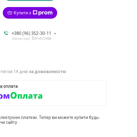
Купити з
+380 (96) 352-30-11
Вячеслав
Киевстар
тягом 14 днів
за домовленістю
електронні платежі. Тепер ви можете купити будь-
чи сайту.