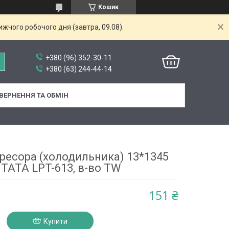
Кошик
жчого робочого дня (завтра, 09.08).
+380 (96) 352-30-11
+380 (63) 244-44-14
ВЕРНЕННЯ ТА ОБМІН
ресора (холодильника) 13*1345
ТАТА LPT-613, в-во TW
151 ₴
Купити