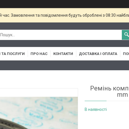
й час. Замовлення та повідомлення будуть оброблені з 08:30 найбли
 ТА ПОСЛУГИ
ПРО НАС
КОНТАКТИ
ДОСТАВКА І ОПЛАТА
ПО
Ремінь комп
mm 
В наявності