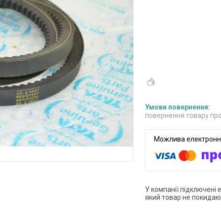
повернення товару про
У компанії підключені 
який товар не покидаю