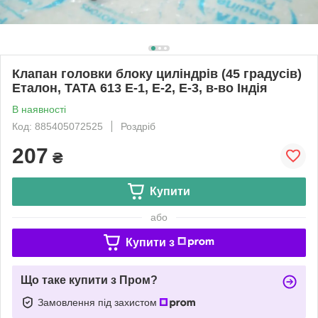
Клапан головки блоку циліндрів (45 градусів)
Еталон, ТАТА 613 Е-1, Е-2, Е-3, в-во Індія
В наявності
Код: 885405072525
Роздріб
207
₴
Купити
або
Купити з
Що таке купити з Пром?
Замовлення під захистом