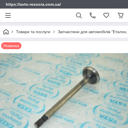
https://avto-ressora.com.ua/
Товари та послуги
Запчастини для автомобілів "Еталон, 
Новинка