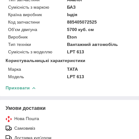
Сумісність з маркою
БАЗ
Країна виробник
Індія
Код запчастини
885405072525
Об'єм двигуна
5700 куб. см
Виробник
Eton
Тип техніки
Вантажний автомобіль
Сумісність з моделлю
LPT 613
Користувальницькі характеристики
Марка
TATA
Модель
LPT 613
Приховати
Умови доставки
Нова Пошта
Самовивіз
Доставка кур'єром