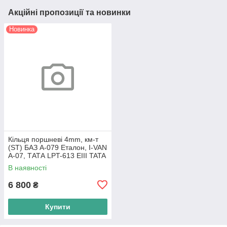
Акційні пропозиції та новинки
Новинка
Кільця поршневі 4mm, км-т
(ST) БАЗ А-079 Еталон, I-VAN
A-07, ТАТА LPT-613 EIII TATA
Motors
В наявності
6 800
₴
Купити