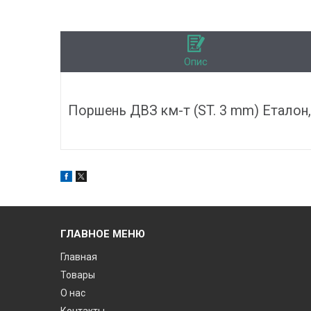
Опис
Поршень ДВЗ км-т (ST. 3 mm) Еталон, 
ГЛАВНОЕ МЕНЮ
Главная
Товары
О нас
Контакты