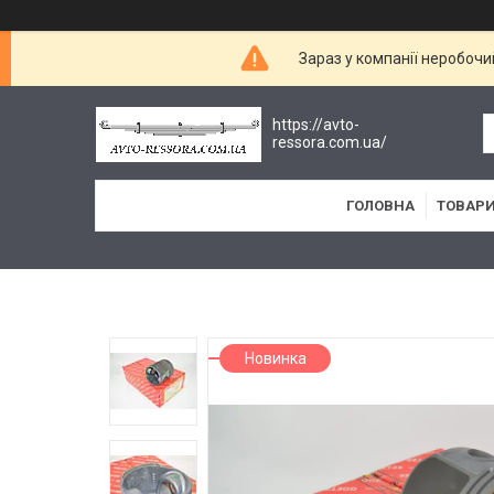
Зараз у компанії неробочи
https://avto-
ressora.com.ua/
ГОЛОВНА
ТОВАРИ
Новинка