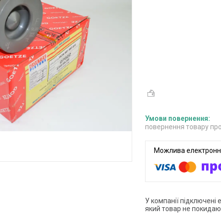
повернення товару про
У компанії підключені 
який товар не покидаю