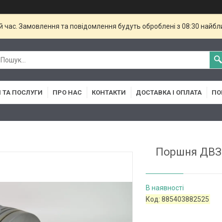
й час. Замовлення та повідомлення будуть оброблені з 08:30 найбли
 ТА ПОСЛУГИ
ПРО НАС
КОНТАКТИ
ДОСТАВКА І ОПЛАТА
ПО
Поршня ДВЗ-
В наявності
Код:
885403882525