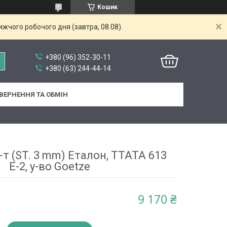
Кошик
жчого робочого дня (завтра, 08.08).
+380 (96) 352-30-11
+380 (63) 244-44-14
ВЕРНЕННЯ ТА ОБМІН
т (ST. 3 mm) Еталон, ТТАТА 613
Е-2, у-во Goetze
9 170 ₴