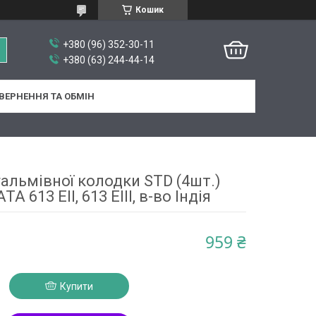
Кошик
+380 (96) 352-30-11
+380 (63) 244-44-14
ВЕРНЕННЯ ТА ОБМІН
альмівної колодки STD (4шт.)
TA 613 EII, 613 EIII, в-во Індія
959 ₴
Купити