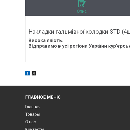
Опис
Накладки гальмівної колодки STD (4шт.
Висока якість.
Відправимо в усі регіони України кур'єрс
ГЛАВНОЕ МЕНЮ
Главная
Товары
О нас
Контакты