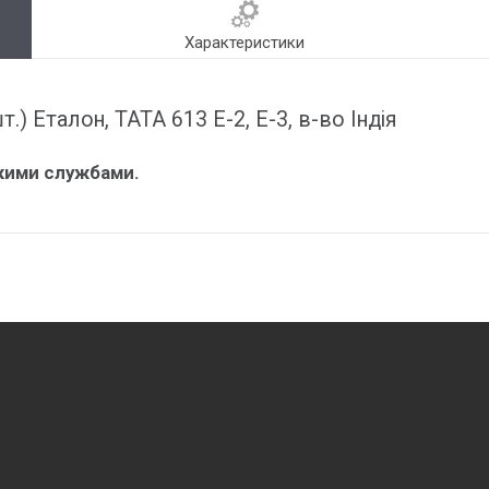
Характеристики
) Еталон, TATA 613 E-2, E-3, в-во Індія
ькими службами.