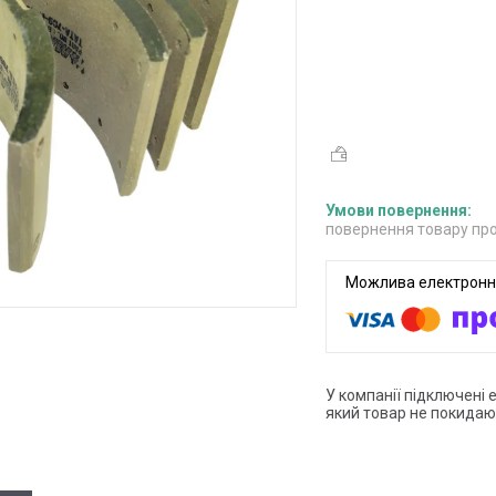
повернення товару про
У компанії підключені 
який товар не покидаю