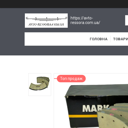
https://avto-
ressora.com.ua/
ГОЛОВНА
ТОВАРИ
Топ продаж