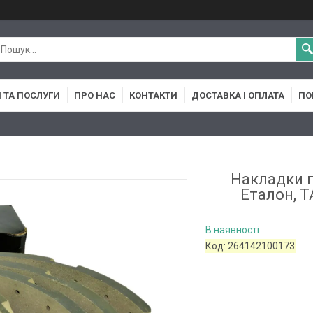
 ТА ПОСЛУГИ
ПРО НАС
КОНТАКТИ
ДОСТАВКА І ОПЛАТА
ПО
Накладки г
Еталон, TA
В наявності
Код:
264142100173