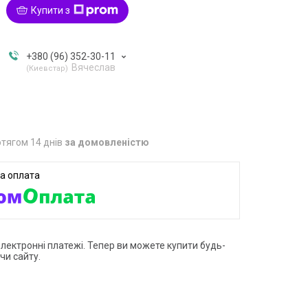
Купити з
+380 (96) 352-30-11
Вячеслав
Киевстар
тягом 14 днів
за домовленістю
електронні платежі. Тепер ви можете купити будь-
чи сайту.