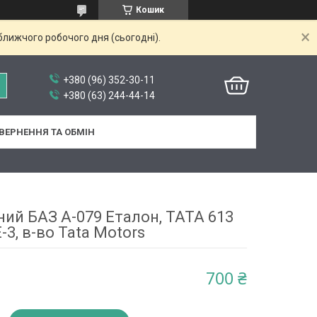
Кошик
ближчого робочого дня (сьогодні).
+380 (96) 352-30-11
+380 (63) 244-44-14
ВЕРНЕННЯ ТА ОБМІН
ний БАЗ А-079 Еталон, ТАТА 613
Е-3, в-во Tata Motors
700 ₴