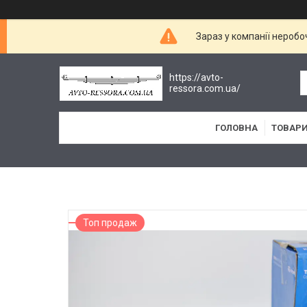
Зараз у компанії неробо
https://avto-
ressora.com.ua/
ГОЛОВНА
ТОВАРИ
Топ продаж