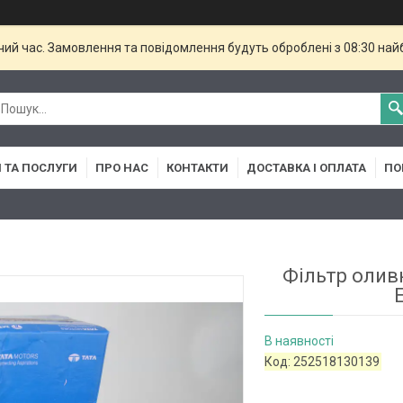
чий час. Замовлення та повідомлення будуть оброблені з 08:30 най
 ТА ПОСЛУГИ
ПРО НАС
КОНТАКТИ
ДОСТАВКА І ОПЛАТА
ПО
Фільтр олив
В наявності
Код:
252518130139