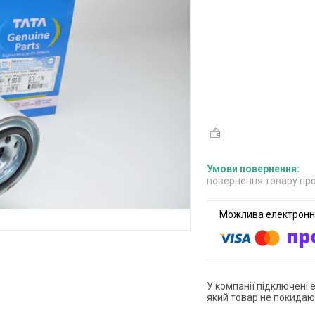
повернення товару про
У компанії підключені 
який товар не покидаю