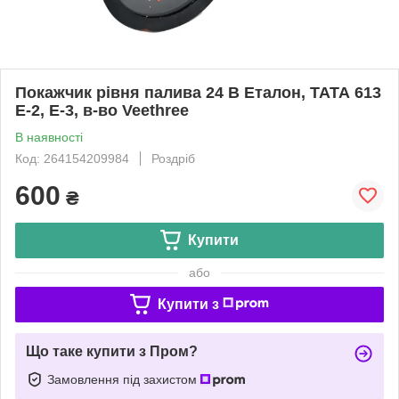
Покажчик рівня палива 24 В Еталон, ТАТА 613
E-2, E-3, в-во Veethree
В наявності
Код: 264154209984
Роздріб
600
₴
Купити
або
Купити з
Що таке купити з Пром?
Замовлення під захистом