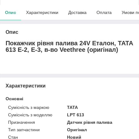
Опис
Характеристики
Доставка
Оплата
Умови п
Опис
Покажчик рівня палива 24V Еталон, ТАТА
613 E-2, E-3, в-во Veethree (оригінал)
Характеристики
Основні
Сумісність з маркою
TATA
Сумісність з моделлю
LPT 613
Призначення
Датчик рівня палива
Тип запчастини
Оригінал
Стан
Новий