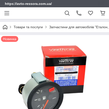
https://avto-ressora.com.ua/
Товари та послуги
Запчастини для автомобілів "Еталон, 
Новинка