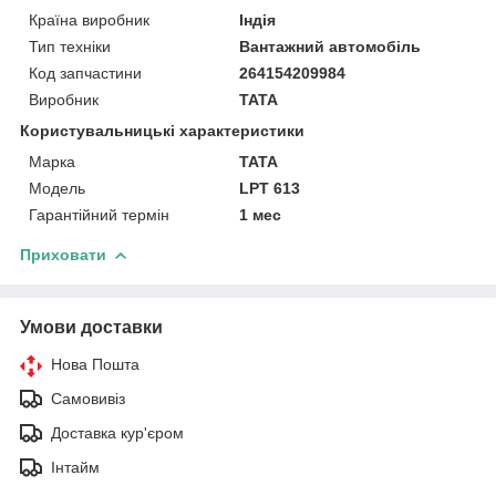
Країна виробник
Індія
Тип техніки
Вантажний автомобіль
Код запчастини
264154209984
Виробник
TATA
Користувальницькі характеристики
Марка
TATA
Модель
LPT 613
Гарантійний термін
1 мес
Приховати
Умови доставки
Нова Пошта
Самовивіз
Доставка кур'єром
Інтайм