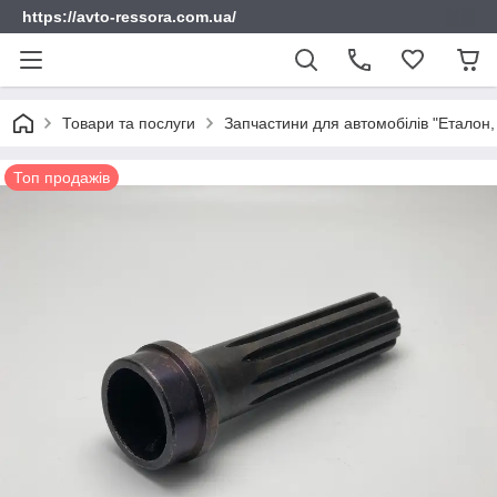
https://avto-ressora.com.ua/
Товари та послуги
Запчастини для автомобілів "Еталон, 
Топ продажів