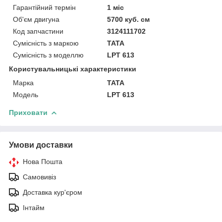
Гарантійний термін
1 міс
Об'єм двигуна
5700 куб. см
Код запчастини
3124111702
Сумісність з маркою
TATA
Сумісність з моделлю
LPT 613
Користувальницькі характеристики
Марка
TATA
Модель
LPT 613
Приховати
Умови доставки
Нова Пошта
Самовивіз
Доставка кур'єром
Інтайм