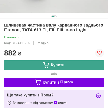
Шлицевая частина валу карданного заднього
Еталон, ТАТА 613 EI, EII, EIII, в-во Індія
В наявності
Код: 3124111702
Роздріб
882
₴
Купити
або
Купити з
Що таке купити з Пром?
Замовлення під захистом