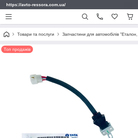
https://avto-ressora.com.ua/
Товари та послуги
Запчастини для автомобілів "Еталон, 
Топ продажів