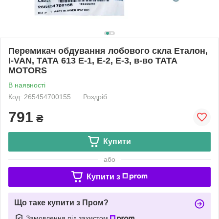
Перемикач обдування лобового скла Еталон,
I-VAN, ТАТА 613 E-1, E-2, E-3, в-во TATA
MOTORS
В наявності
Код: 265454700155
Роздріб
791
₴
Купити
або
Купити з
Що таке купити з Пром?
Замовлення під захистом