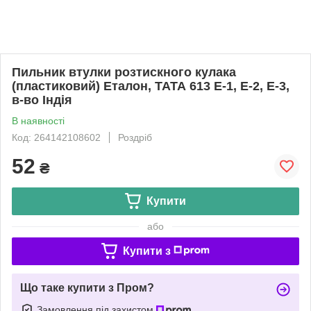
Пильник втулки розтискного кулака
(пластиковий) Еталон, ТАТА 613 E-1, Е-2, E-3,
в-во Індія
В наявності
Код: 264142108602
Роздріб
52
₴
Купити
або
Купити з
Що таке купити з Пром?
Замовлення під захистом