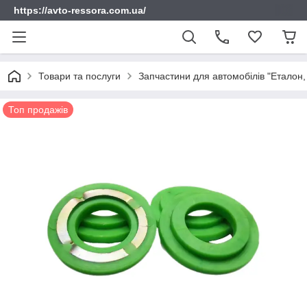
https://avto-ressora.com.ua/
Товари та послуги
Запчастини для автомобілів "Еталон, 
Топ продажів