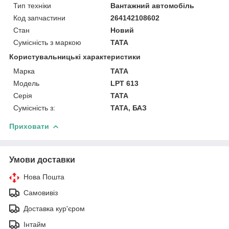
Тип техніки
Вантажний автомобіль
Код запчастини
264142108602
Стан
Новий
Сумісність з маркою
TATA
Користувальницькі характеристики
Марка
ТАТА
Модель
LPT 613
Серія
TATA
Сумісність з:
TATA, БАЗ
Приховати
Умови доставки
Нова Пошта
Самовивіз
Доставка кур'єром
Інтайм