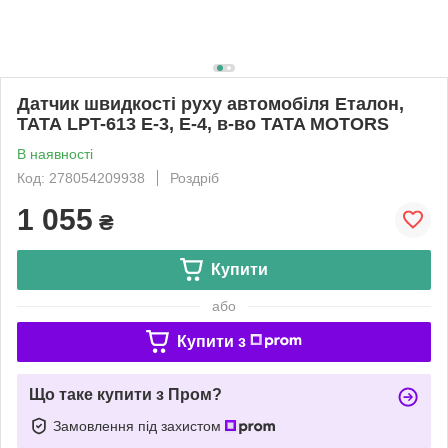
Датчик швидкості руху автомобіля Еталон,
ТАТА LPT-613 E-3, Е-4, в-во TATA MOTORS
В наявності
Код: 278054209938
Роздріб
1 055
₴
Купити
або
Купити з
Що таке купити з Пром?
Замовлення під захистом