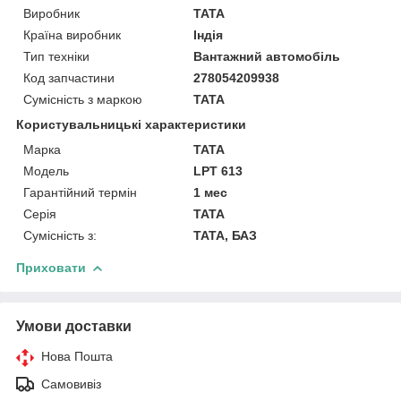
Виробник
TATA
Країна виробник
Індія
Тип техніки
Вантажний автомобіль
Код запчастини
278054209938
Сумісність з маркою
TATA
Користувальницькі характеристики
Марка
ТАТА
Модель
LPT 613
Гарантійний термін
1 мес
Серія
TATA
Сумісність з:
TATA, БАЗ
Приховати
Умови доставки
Нова Пошта
Самовивіз