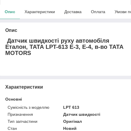
Опис
Характеристики
Доставка
Оплата
Умови п
Опис
Датчик швидкості руху автомобіля
Еталон, ТАТА LPT-613 E-3, Е-4, в-во TATA
MOTORS
Характеристики
Основні
Сумісність з моделлю
LPT 613
Призначення
Датчик швидкості
Тип запчастини
Оригінал
Стан
Новий