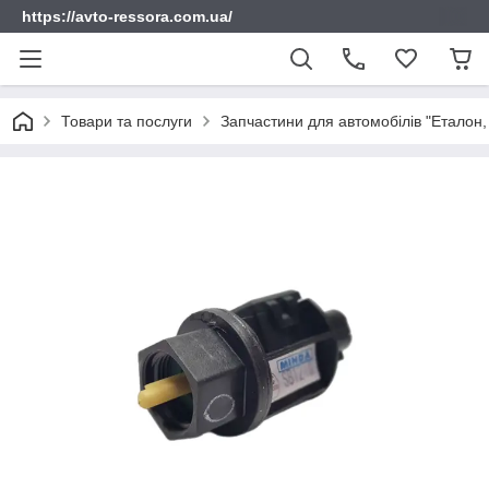
https://avto-ressora.com.ua/
Товари та послуги
Запчастини для автомобілів "Еталон, 