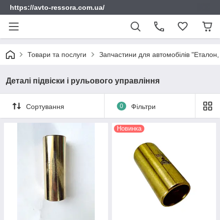
https://avto-ressora.com.ua/
Товари та послуги
Запчастини для автомобілів "Еталон, 
Деталі підвіски і рульового управління
Сортування
0
Фільтри
Новинка