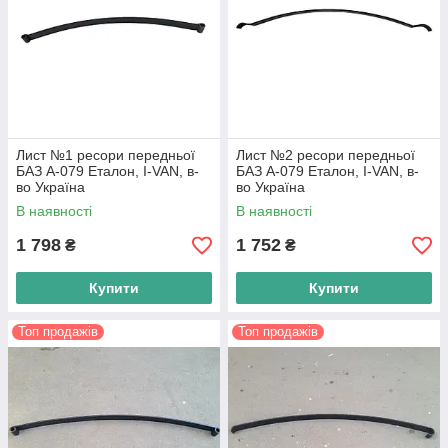
Лист №1 ресори передньої
Лист №2 ресори передньої
БАЗ А-079 Еталон, I-VAN, в-
БАЗ А-079 Еталон, I-VAN, в-
во Україна
во Україна
В наявності
В наявності
1 798
1 752
₴
₴
Купити
Купити
Топ продажів
Топ продажів