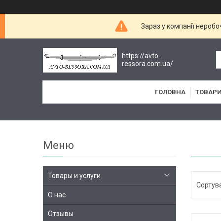
Зараз у компанії неробо
https://avto-
ressora.com.ua/
ГОЛОВНА
ТОВАРИ
Товары и услуги
О нас
Отзывы