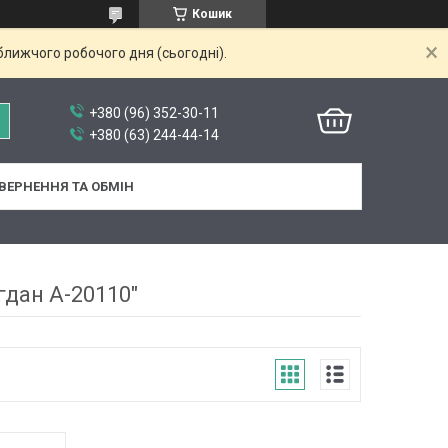
Кошик
ближчого робочого дня (сьогодні).
+380 (96) 352-30-11
+380 (63) 244-44-14
ВЕРНЕННЯ ТА ОБМІН
гдан А-20110"