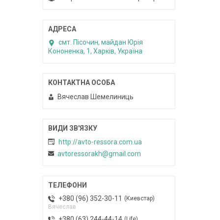
смт. Пісочин, майдан Юрія
Кононенка, 1, Харків, Україна
Вячеслав Шемелиниць
http://avto-ressora.com.ua
avtoressorakh@gmail.com
+380 (96) 352-30-11
Киевстар
Вячеслав
+380 (63) 244-44-14
Life