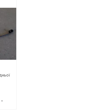
дньої