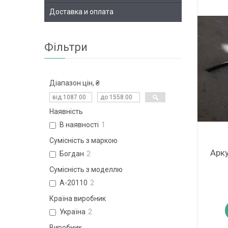
Доставка и оплата
Фільтри
Діапазон цін, ₴
Наявність
В наявності
1
Сумісність з маркою
Арку
Богдан
2
Сумісність з моделлю
А-20110
2
Країна виробник
Україна
2
Виробник