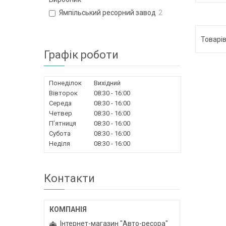
Ямпільський ресорний завод
2
Графік роботи
Понеділок
Вихідний
Вівторок
08:30
16:00
Середа
08:30
16:00
Четвер
08:30
16:00
Пʼятниця
08:30
16:00
Субота
08:30
16:00
Неділя
08:30
16:00
Контакти
Інтернет-магазин "Авто-ресора"